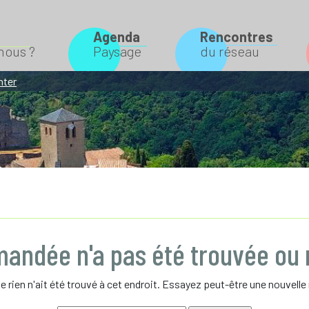
Agenda
Rencontres
Rechercher
ous ?
Paysage
du réseau
nter
andée n'a pas été trouvée ou n
ue rien n'ait été trouvé à cet endroit. Essayez peut-être une nouvelle