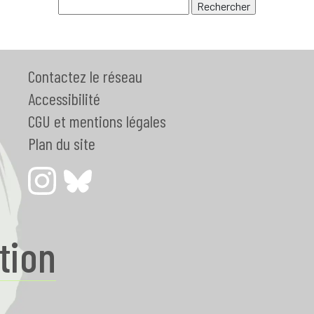
Contactez le réseau
Accessibilité
CGU et mentions légales
Plan du site
tion