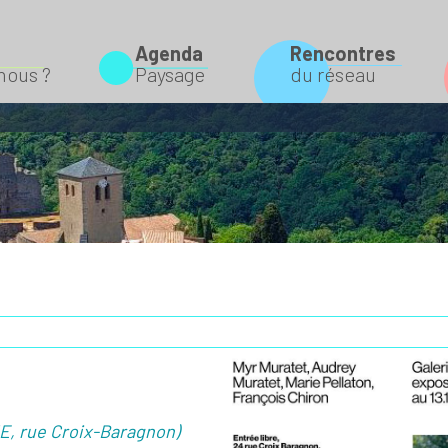
Agenda
Rencontres
Rechercher
ous ?
Paysage
du réseau
UE, rue Croix-Baragnon)