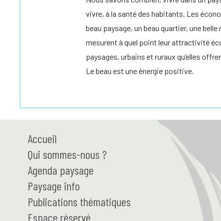
vivre, à la santé des habitants. Les écon
beau paysage, un beau quartier, une belle r
mesurent à quel point leur attractivité éc
paysages, urbains et ruraux qu’elles offren
Le beau est une énergie positive.
Accueil
Qui
sommes-nous ?
Agenda paysage
Paysage
info
Publications thématiques
Espace réservé