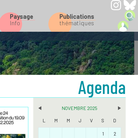
Paysage
Publications
Info
thématiques
Agenda
NOVEMBRE 2025
L
M
M
J
V
S
D
1
2