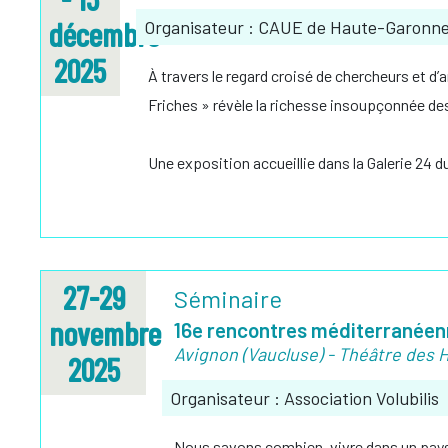
décembre
Organisateur : CAUE de Haute-Garonn
2025
À travers le regard croisé de chercheurs et d’
Friches » révèle la richesse insoupçonnée des
Une exposition accueillie dans la Galerie 24
27-29
Séminaire
novembre
16e rencontres méditerranéenn
Avignon (Vaucluse) - Théâtre des H
2025
Organisateur : Association Volubilis
Nous savons combien, vivre dans un paysag