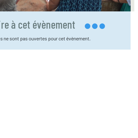
rire à cet évènement
ns ne sont pas ouvertes pour cet évènement.