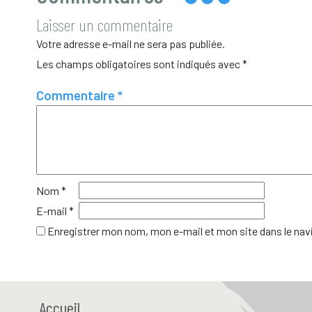
Laisser un commentaire
Votre adresse e-mail ne sera pas publiée.
Les champs obligatoires sont indiqués avec
*
Commentaire
*
Nom
*
E-mail
*
Enregistrer mon nom, mon e-mail et mon site dans le na
Accueil