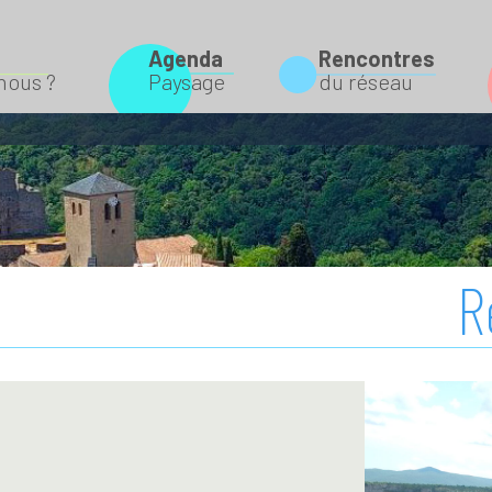
Agenda
Rencontres
Rechercher
ous ?
Paysage
du réseau
R