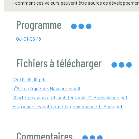
- comment ces valeurs peuvent être source de développeme
Programme
OJ-01-06-18
Fichiers à télécharger
CR-01-06-18.pdf
n°9-Le-cirque-de-Navacelles.pdf
Charte-paysagere-et-architecturale-M-Bouhaddane.pdf
Historique_evolution-de-la-gouvernance-L-Pons.pdf
Commentaires