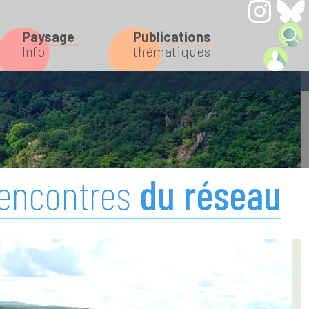
Paysage
Publications
Info
thématiques
encontres
du réseau