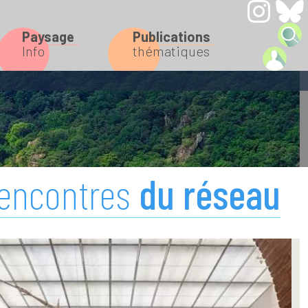
Paysage
Publications
Info
thématiques
encontres
du réseau