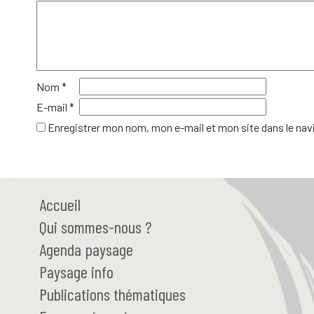
Nom
*
E-mail
*
Enregistrer mon nom, mon e-mail et mon site dans le na
Accueil
Qui
sommes-nous ?
Agenda paysage
Paysage
info
Publications thématiques