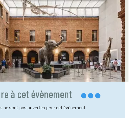
rire à cet évènement
ns ne sont pas ouvertes pour cet évènement.