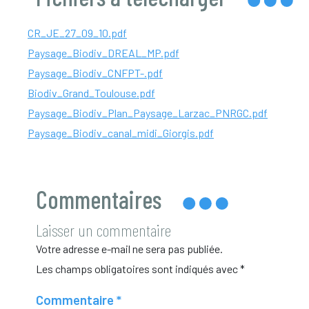
CR_JE_27_09_10.pdf
Paysage_Biodiv_DREAL_MP.pdf
Paysage_Biodiv_CNFPT-.pdf
Biodiv_Grand_Toulouse.pdf
Paysage_Biodiv_Plan_Paysage_Larzac_PNRGC.pdf
Paysage_Biodiv_canal_midi_Giorgis.pdf
Commentaires
Laisser un commentaire
Votre adresse e-mail ne sera pas publiée.
Les champs obligatoires sont indiqués avec
*
Commentaire
*