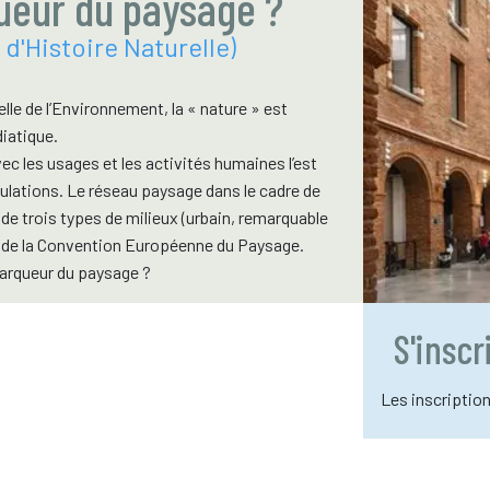
ueur du paysage ?
d'Histoire Naturelle)
lle de l’Environnement, la « nature » est
diatique.
vec les usages et les activités humaines l’est
pulations. Le réseau paysage dans le cadre de
e trois types de milieux (urbain, remarquable
ens de la Convention Européenne du Paysage.
marqueur du paysage ?
S'insc
Les inscriptio