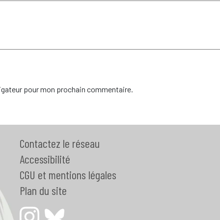
vigateur pour mon prochain commentaire.
Contactez le réseau
Accessibilité
CGU et mentions légales
Plan du site